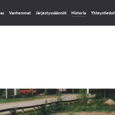
pas
Vanhemmat
Järjestyssäännöt
Historia
Yhteystiedot