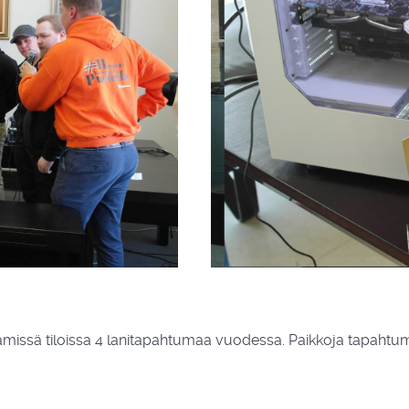
ämissä tiloissa 4 lanitapahtumaa vuodessa. Paikkoja tapaht