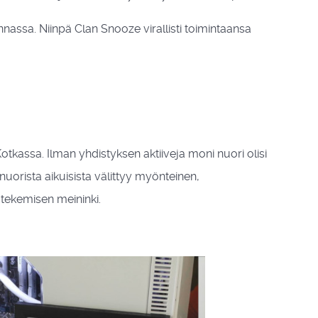
nassa. Niinpä Clan Snooze virallisti toimintaansa
tkassa. Ilman yhdistyksen aktiiveja moni nuori olisi
nuorista aikuisista välittyy myönteinen,
n tekemisen meininki.