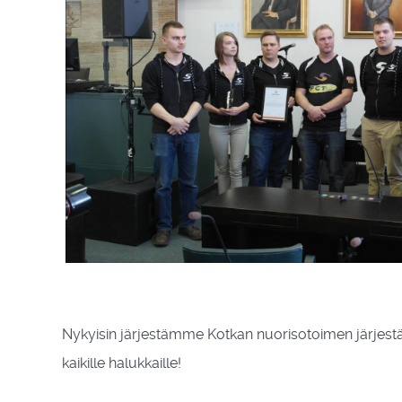
Nykyisin järjestämme Kotkan nuorisotoimen järjest
kaikille halukkaille!