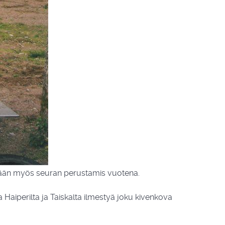
etään myös seuran perustamis vuotena.
aiperilta ja Taiskalta ilmestyä joku kivenkova