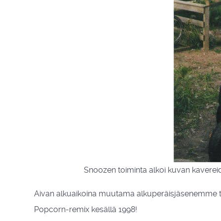
Snoozen toiminta alkoi kuvan kaverei
Aivan alkuaikoina muutama alkuperäisjäsenemme teki
Popcorn-remix kesällä 1998!