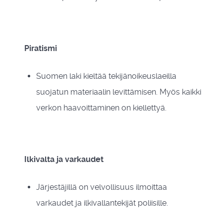
Piratismi
Suomen laki kieltää tekijänoikeuslaeilla
suojatun materiaalin levittämisen. Myös kaikki
verkon haavoittaminen on kiellettyä.
Ilkivalta ja varkaudet
Järjestäjillä on velvollisuus ilmoittaa
varkaudet ja ilkivallantekijät poliisille.