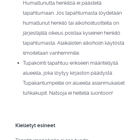
Humaltunutta henkilöä ei päästetä
tapahtumaan. Jos tapahtumasta löydetään
humaltunut henkilö tai alkoholituotteita on
järjestäjillä oikeus poistaa kyseinen henkilö
tapahtumasta. Alaikäisten alkoholin käytöstä
ilmoitetaan vanhemmille.
Tupakointi tapahtuu erikseen määritellyllä
alueella, joka löytyy kirjaston päädystä.
Tupakantumpeille on alueella asianmukaiset
tuhkakupit. Natsoja ei heitellä luontoon!
Kielletyt esineet