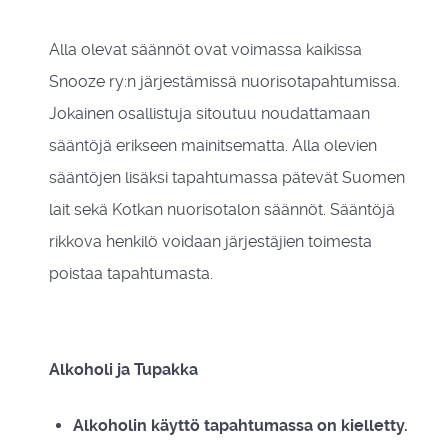
Alla olevat säännöt ovat voimassa kaikissa
Snooze ry:n järjestämissä nuorisotapahtumissa.
Jokainen osallistuja sitoutuu noudattamaan
sääntöjä erikseen mainitsematta. Alla olevien
sääntöjen lisäksi tapahtumassa pätevät Suomen
lait sekä Kotkan nuorisotalon säännöt. Sääntöjä
rikkova henkilö voidaan järjestäjien toimesta
poistaa tapahtumasta.
Alkoholi ja Tupakka
Alkoholin käyttö tapahtumassa on kielletty.