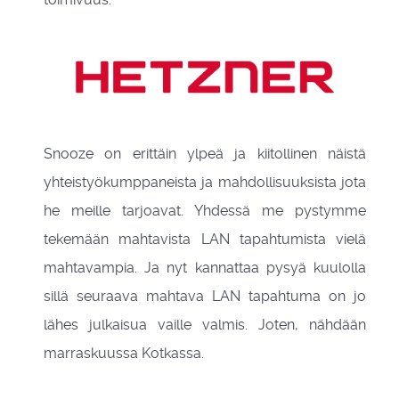
Snooze on erittäin ylpeä ja kiitollinen näistä
yhteistyökumppaneista ja mahdollisuuksista jota
he meille tarjoavat. Yhdessä me pystymme
tekemään mahtavista LAN tapahtumista vielä
mahtavampia. Ja nyt kannattaa pysyä kuulolla
sillä seuraava mahtava LAN tapahtuma on jo
lähes julkaisua vaille valmis. Joten, nähdään
marraskuussa Kotkassa.