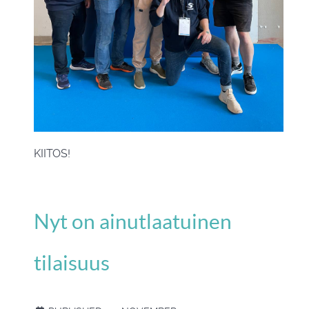
KIITOS!
Nyt on ainutlaatuinen
tilaisuus