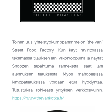
Toinen uusi yhteistyökumppanimme on "the van"
Street Food Factory. Kun käyt ravintolassa
tekemässä tilauksen lani viikonloppuina ja näytät
Snoozen tapahtuma ranneketta saat lani
alennuksen tilauksesta. Myös mahdollisissa
kimppatilauksissa voidaan etua hyödyntää.
Tutustukaa rohkeasti yrityksen verkkosivuihin,
https://www.thevankotka.fi/