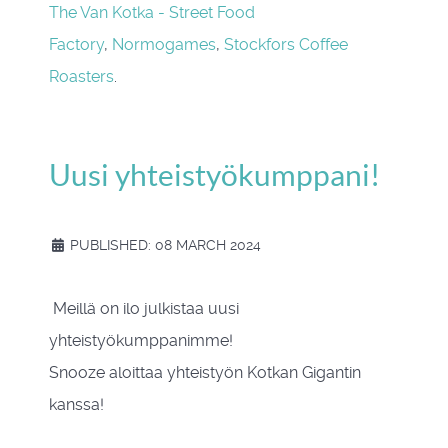
The Van Kotka - Street Food
Factory
,
Normogames
,
Stockfors Coffee
Roasters
.
Uusi yhteistyökumppani!
PUBLISHED: 08 MARCH 2024
Meillä on ilo julkistaa uusi
yhteistyökumppanimme!
Snooze aloittaa yhteistyön Kotkan Gigantin
kanssa!