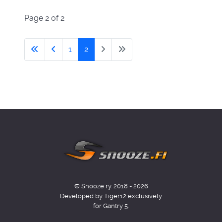
Page 2 of 2
1
2
© Snooze ry. 2018 - 2026
Developed by Tiger12 exclusively
for Gantry 5.