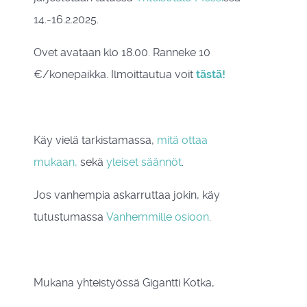
14.-16.2.2025.
Ovet avataan klo 18.00. Ranneke 10
€/konepaikka. Ilmoittautua voit
tästä!
Käy vielä tarkistamassa,
mitä ottaa
mukaan,
sekä
yleiset säännöt
.
Jos vanhempia askarruttaa jokin, käy
tutustumassa
Vanhemmille osioon
.
Mukana yhteistyössä Gigantti Kotka,