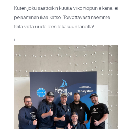
Kuten joku saattoikin kuulla viikonlopun aikana, ei
pelaaminen ikää katso. Toivottavasti näemme
teitä vielä uudelleen lokakuun laneilla!
!