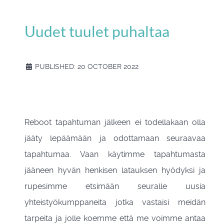
Uudet tuulet puhaltaa
PUBLISHED: 20 OCTOBER 2022
Reboot tapahtuman jälkeen ei todellakaan olla
jääty lepäämään ja odottamaan seuraavaa
tapahtumaa. Vaan käytimme tapahtumasta
jääneen hyvän henkisen latauksen hyödyksi ja
rupesimme etsimään seuralle uusia
yhteistyökumppaneita jotka vastaisi meidän
tarpeita ja jolle koemme että me voimme antaa